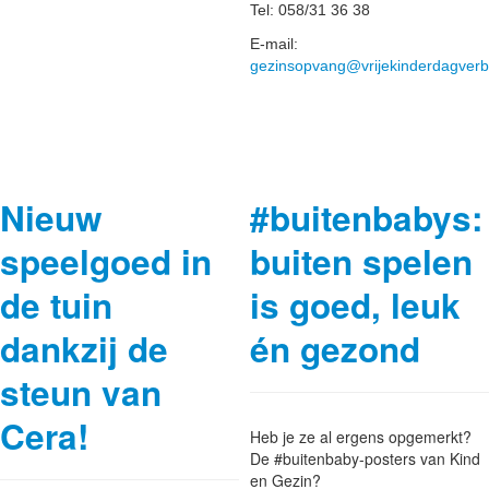
Tel: 058/31 36 38
E-mail:
gezinsopvang@vrijekinderdagverbl
Nieuw
#buitenbabys:
speelgoed in
buiten spelen
de tuin
is goed, leuk
dankzij de
én gezond
steun van
Cera!
Heb je ze al ergens opgemerkt?
De #buitenbaby-posters van Kind
en Gezin?