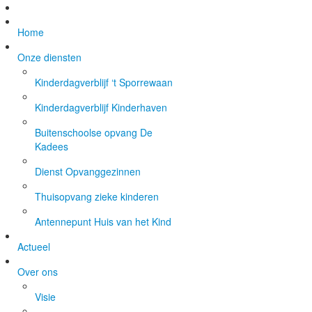
Home
Onze diensten
Kinderdagverblijf ‘t Sporrewaan
Kinderdagverblijf Kinderhaven
Buitenschoolse opvang De
Kadees
Dienst Opvanggezinnen
Thuisopvang zieke kinderen
Antennepunt Huis van het Kind
Actueel
Over ons
Visie