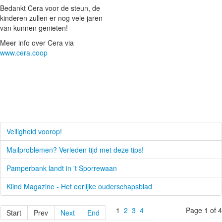
Bedankt Cera voor de steun, de
kinderen zullen er nog vele jaren
van kunnen genieten!
Meer info over Cera via
www.cera.coop
Veiligheid voorop!
Mailproblemen? Verleden tijd met deze tips!
Pamperbank landt in 't Sporrewaan
Kiind Magazine - Het eerlijke ouderschapsblad
1
2
3
4
Page 1 of 4
Start
Prev
Next
End