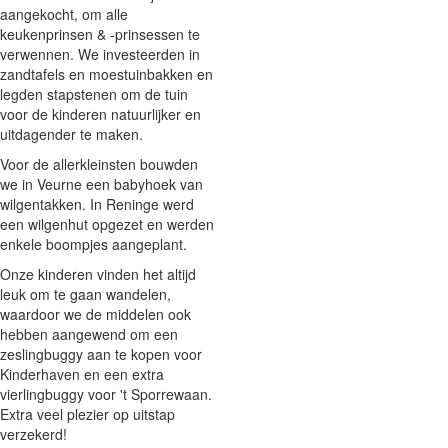
aangekocht, om alle
keukenprinsen & -prinsessen te
verwennen. We investeerden in
zandtafels en moestuinbakken en
legden stapstenen om de tuin
voor de kinderen natuurlijker en
uitdagender te maken.
Voor de allerkleinsten bouwden
we in Veurne een babyhoek van
wilgentakken. In Reninge werd
een wilgenhut opgezet en werden
enkele boompjes aangeplant.
Onze kinderen vinden het altijd
leuk om te gaan wandelen,
waardoor we de middelen ook
hebben aangewend om een
zeslingbuggy aan te kopen voor
Kinderhaven en een extra
vierlingbuggy voor 't Sporrewaan.
Extra veel plezier op uitstap
verzekerd!